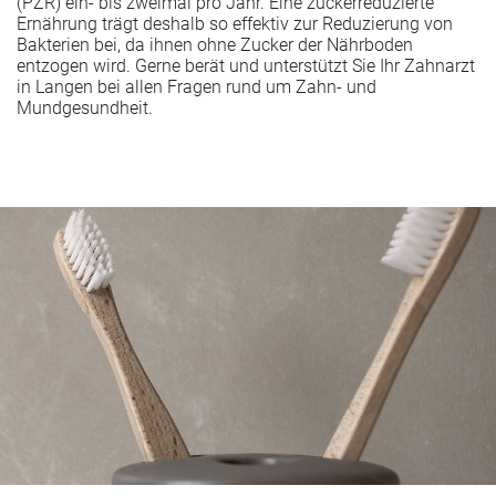
(PZR) ein- bis zweimal pro Jahr. Eine zuckerreduzierte
Ernährung trägt deshalb so effektiv zur Reduzierung von
Bakterien bei, da ihnen ohne Zucker der Nährboden
entzogen wird. Gerne berät und unterstützt Sie Ihr Zahnarzt
in Langen bei allen Fragen rund um Zahn- und
Mundgesundheit.