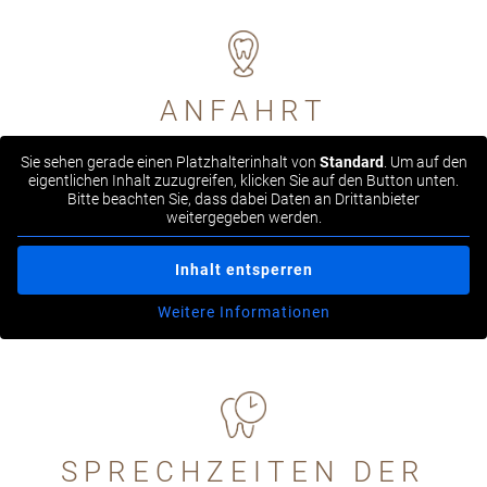
ANFAHRT
Sie sehen gerade einen Platzhalterinhalt von
Standard
. Um auf den
eigentlichen Inhalt zuzugreifen, klicken Sie auf den Button unten.
Bitte beachten Sie, dass dabei Daten an Drittanbieter
weitergegeben werden.
Inhalt entsperren
Weitere Informationen
SPRECHZEITEN DER