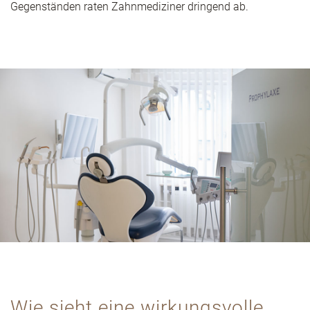
Gegenständen raten Zahnmediziner dringend ab.
Wie sieht eine wirkungsvolle