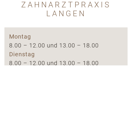
ZAHNARZTPRAXIS
LANGEN
Montag
8.00 – 12.00 und 13.00 – 18.00
Dienstag
8.00 – 12.00 und 13.00 – 18.00
Mittwoch
8.00 – 13.00
Donnerstag
8.00 – 12.00 und 13.00 – 17.00
Freitag
8.00 – 12.00
und nach Vereinbarung (Alle Kassen)