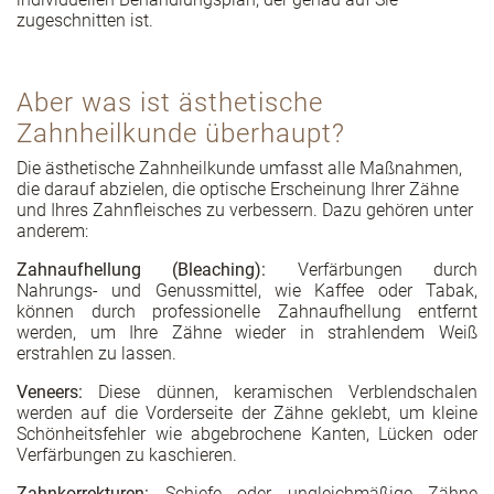
zugeschnitten ist.
Aber was ist ästhetische
Zahnheilkunde überhaupt?
Die ästhetische Zahnheilkunde umfasst alle Maßnahmen,
die darauf abzielen, die optische Erscheinung Ihrer Zähne
und Ihres Zahnfleisches zu verbessern. Dazu gehören unter
anderem:
Zahnaufhellung (Bleaching):
Verfärbungen durch
Nahrungs- und Genussmittel, wie Kaffee oder Tabak,
können durch professionelle Zahnaufhellung entfernt
werden, um Ihre Zähne wieder in strahlendem Weiß
erstrahlen zu lassen.
Veneers:
Diese dünnen, keramischen Verblendschalen
werden auf die Vorderseite der Zähne geklebt, um kleine
Schönheitsfehler wie abgebrochene Kanten, Lücken oder
Verfärbungen zu kaschieren.
Zahnkorrekturen:
Schiefe oder ungleichmäßige Zähne