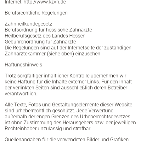
Internet: http://www.kzvh.de
Berufsrechtliche Regelungen
Zahnheilkundegesetz
Berufsordnung für hessische Zahnärzte
Heilberufsgesetz des Landes Hessen
Gebührenordnung für Zahnärzte
Die Regelungen sind auf der Internetseite der zuständigen
Zahnärztekammer (siehe oben) einzusehen.
Haftungshinweis
Trotz sorgfältiger inhaltlicher Kontrolle übernehmen wir
keine Haftung für die Inhalte externer Links. Für den Inhalt
der verlinkten Seiten sind ausschließlich deren Betreiber
verantwortlich.
Alle Texte, Fotos und Gestaltungselemente dieser Website
sind urheberrechtlich geschützt. Jede Verwertung
außerhalb der engen Grenzen des Urheberrechtsgesetzes
ist ohne Zustimmung des Herausgebers bzw. der jeweiligen
Rechteinhaber unzulässig und strafbar.
Quellenangaben für die verwendeten Bilder und Grafiken: